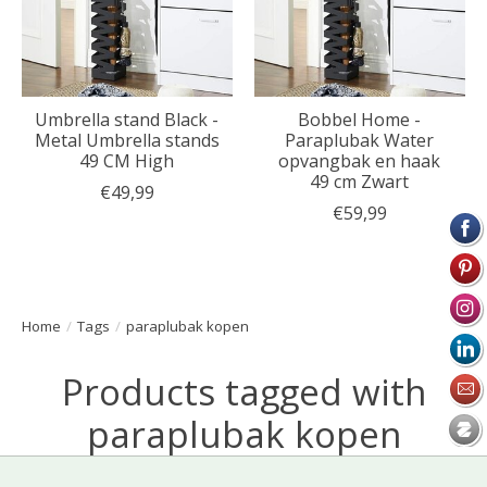
Umbrella stand Black -
Bobbel Home -
Metal Umbrella stands
Paraplubak Water
49 CM High
opvangbak en haak
49 cm Zwart
€49,99
€59,99
Home
/
Tags
/
paraplubak kopen
Products tagged with
paraplubak kopen