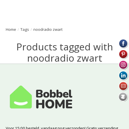
Home
/
Tags
/
noodradio zwart
Products tagged with
noodradio zwart
Voor 15:00 besteld, vandaag nog verzonden! Gratis verzending