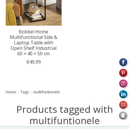
Bobbel Home
Multifunctional Side &
Laptop Table with
Open Shelf Industrial
60 × 40 × 50 cm
€49,99
Home
/
Tags
/
multifuntionele
Products tagged with
multifuntionele