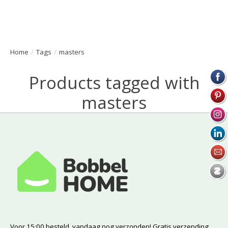
Home
/
Tags
/
masters
Products tagged with
masters
Voor 15:00 besteld, vandaag nog verzonden! Gratis verzending