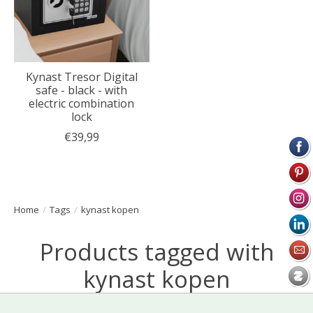
Kynast Tresor Digital
safe - black - with
electric combination
lock
€39,99
Home
/
Tags
/
kynast kopen
Products tagged with
kynast kopen