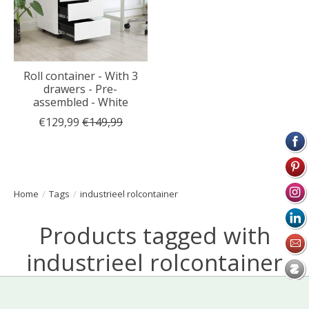
Roll container - With 3
drawers - Pre-
assembled - White
€129,99
€149,99
Home
/
Tags
/
industrieel rolcontainer
Products tagged with
industrieel rolcontainer