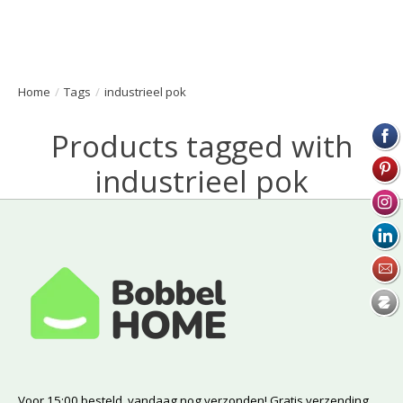
Home
/
Tags
/
industrieel pok
Products tagged with
industrieel pok
Voor 15:00 besteld, vandaag nog verzonden! Gratis verzending