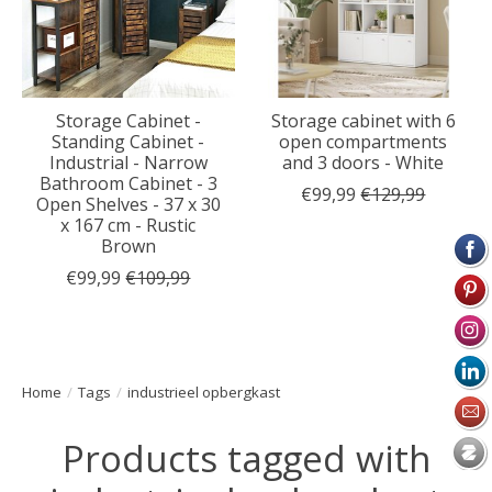
Storage Cabinet -
Storage cabinet with 6
Standing Cabinet -
open compartments
Industrial - Narrow
and 3 doors - White
Bathroom Cabinet - 3
€99,99
€129,99
Open Shelves - 37 x 30
x 167 cm - Rustic
Brown
€99,99
€109,99
Home
/
Tags
/
industrieel opbergkast
Products tagged with