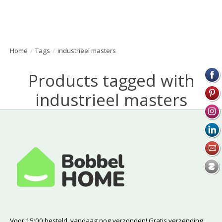
Home
/
Tags
/
industrieel masters
Products tagged with
industrieel masters
Voor 15:00 besteld, vandaag nog verzonden! Gratis verzending