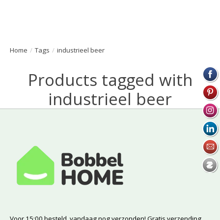
Home
/
Tags
/
industrieel beer
Products tagged with
industrieel beer
Voor 15:00 besteld, vandaag nog verzonden! Gratis verzending