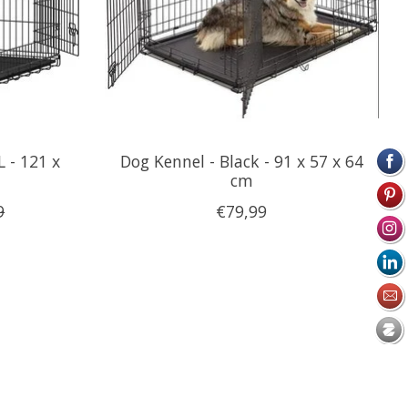
L - 121 x
Dog Kennel - Black - 91 x 57 x 64
cm
9
€79,99