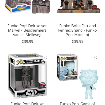
Funko Pop! Deluxe set:
Funko Boba Fett and
Marvel - Beschermers
Fennec Shand - Funko
van de Melkweg
Pop! Moment
€39,99
€39,99
Funko Pop! Deluxe:
Funko Pop! Game of