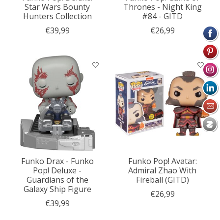
Star Wars Bounty
Thrones - Night King
Hunters Collection
#84 - GITD
€39,99
€26,99
Funko Drax - Funko
Funko Pop! Avatar:
Pop! Deluxe -
Admiral Zhao With
Guardians of the
Fireball (GITD)
Galaxy Ship Figure
€26,99
€39,99