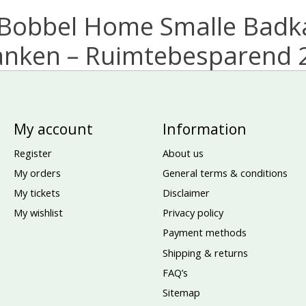
 Bobbel Home Smalle Bad
anken – Ruimtebesparend 
My account
Information
Register
About us
My orders
General terms & conditions
My tickets
Disclaimer
My wishlist
Privacy policy
Payment methods
Shipping & returns
FAQ’s
Sitemap