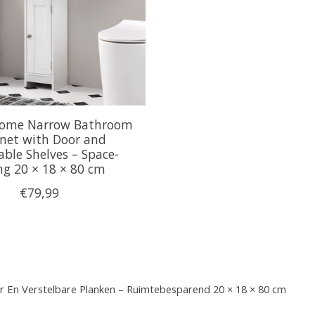
Home Narrow Bathroom
net with Door and
able Shelves – Space-
ng 20 × 18 × 80 cm
€79,99
En Verstelbare Planken – Ruimtebesparend 20 × 18 × 80 cm