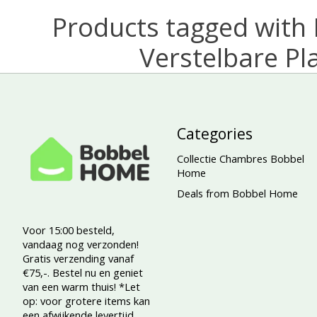
Products tagged with
Verstelbare Pl
Categories
Collectie Chambres Bobbel
Home
Deals from Bobbel Home
Voor 15:00 besteld,
vandaag nog verzonden!
Gratis verzending vanaf
€75,-. Bestel nu en geniet
van een warm thuis! *Let
op: voor grotere items kan
een afwijkende levertijd