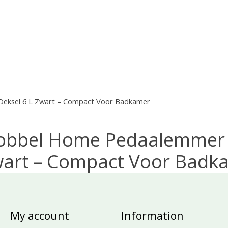
eksel 6 L Zwart – Compact Voor Badkamer
Bobbel Home Pedaalemmer M
wart – Compact Voor Badk
My account
Information