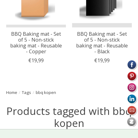
BBQ Baking mat - Set
BBQ Baking mat - Set
of 5 - Non-stick
of 5 - Non-stick
baking mat - Reusable
baking mat - Reusable
- Copper
- Black
€19,99
€19,99
Home
/
Tags
/
bbq kopen
Products tagged with bbq
kopen