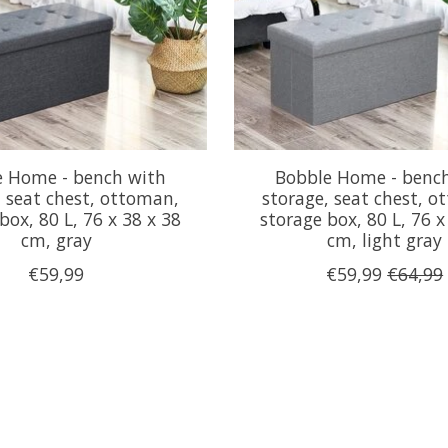
e Home - bench with
Bobble Home - benc
, seat chest, ottoman,
storage, seat chest, 
box, 80 L, 76 x 38 x 38
storage box, 80 L, 76 x
cm, gray
cm, light gray
€59,99
€59,99
€64,99