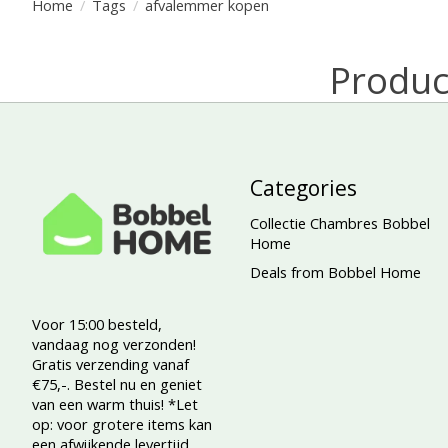
Home
/
Tags
/
afvalemmer kopen
Produc
Categories
Collectie Chambres Bobbel
Home
Deals from Bobbel Home
Voor 15:00 besteld,
vandaag nog verzonden!
Gratis verzending vanaf
€75,-. Bestel nu en geniet
van een warm thuis! *Let
op: voor grotere items kan
een afwijkende levertijd