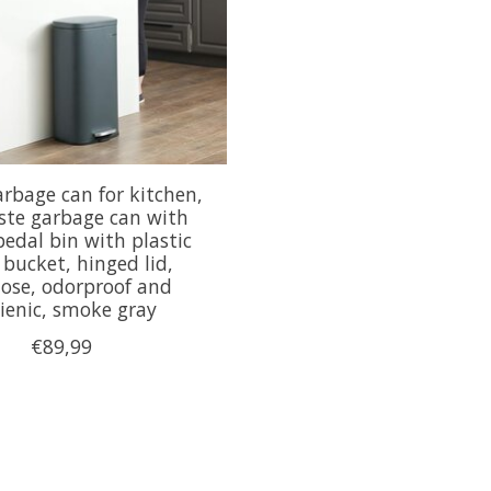
rbage can for kitchen,
ste garbage can with
pedal bin with plastic
 bucket, hinged lid,
lose, odorproof and
ienic, smoke gray
€89,99