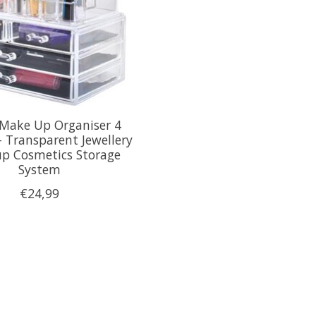
c Make Up Organiser 4
- Transparent Jewellery
p Cosmetics Storage
System
€24,99