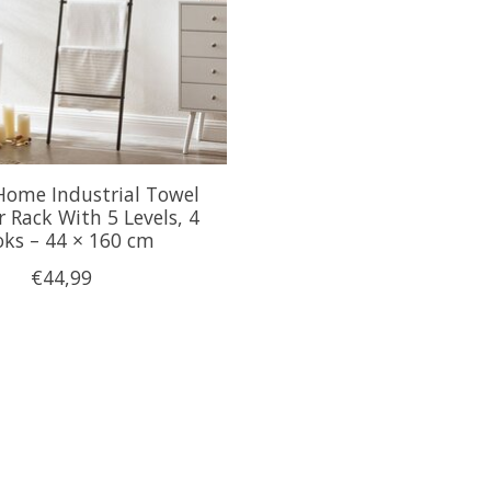
Home Industrial Towel
 Rack With 5 Levels, 4
ks – 44 × 160 cm
€44,99