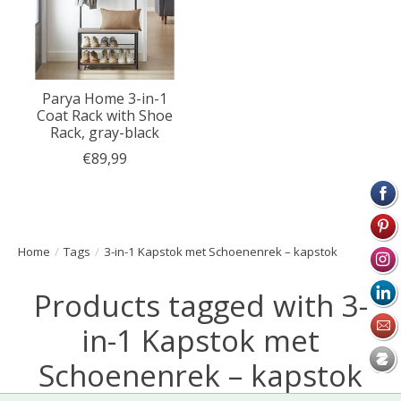
Parya Home 3-in-1
Coat Rack with Shoe
Rack, gray-black
€89,99
Home
/
Tags
/
3-in-1 Kapstok met Schoenenrek – kapstok
Products tagged with 3-
in-1 Kapstok met
Schoenenrek – kapstok