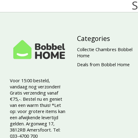
S
Categories
Collectie Chambres Bobbel
Home
Deals from Bobbel Home
Voor 15:00 besteld,
vandaag nog verzonden!
Gratis verzending vanaf
€75,-. Bestel nu en geniet
van een warm thuis! *Let
op: voor grotere items kan
een afwijkende levertijd
gelden. Argonweg 17,
3812RB Amersfoort. Tel:
033-4700 700