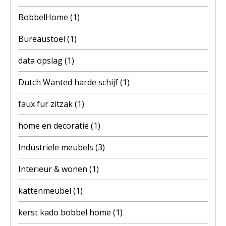
BobbelHome
(1)
Bureaustoel
(1)
data opslag
(1)
Dutch Wanted harde schijf
(1)
faux fur zitzak
(1)
home en decoratie
(1)
Industriele meubels
(3)
Interieur & wonen
(1)
kattenmeubel
(1)
kerst kado bobbel home
(1)