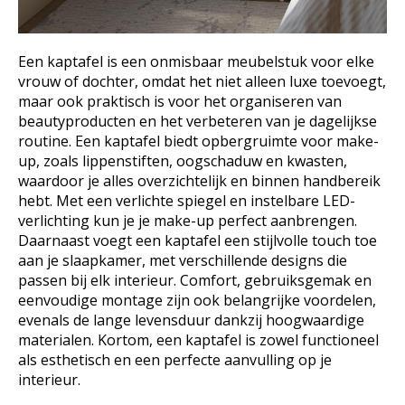
Een kaptafel is een onmisbaar meubelstuk voor elke
vrouw of dochter, omdat het niet alleen luxe toevoegt,
maar ook praktisch is voor het organiseren van
beautyproducten en het verbeteren van je dagelijkse
routine. Een kaptafel biedt opbergruimte voor make-
up, zoals lippenstiften, oogschaduw en kwasten,
waardoor je alles overzichtelijk en binnen handbereik
hebt. Met een verlichte spiegel en instelbare LED-
verlichting kun je je make-up perfect aanbrengen.
Daarnaast voegt een kaptafel een stijlvolle touch toe
aan je slaapkamer, met verschillende designs die
passen bij elk interieur. Comfort, gebruiksgemak en
eenvoudige montage zijn ook belangrijke voordelen,
evenals de lange levensduur dankzij hoogwaardige
materialen. Kortom, een kaptafel is zowel functioneel
als esthetisch en een perfecte aanvulling op je
interieur.