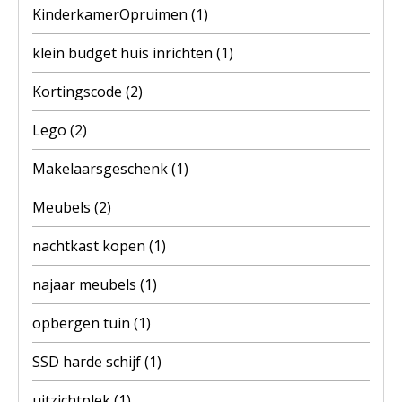
KinderkamerOpruimen
(1)
klein budget huis inrichten
(1)
Kortingscode
(2)
Lego
(2)
Makelaarsgeschenk
(1)
Meubels
(2)
nachtkast kopen
(1)
najaar meubels
(1)
opbergen tuin
(1)
SSD harde schijf
(1)
uitzichtplek
(1)