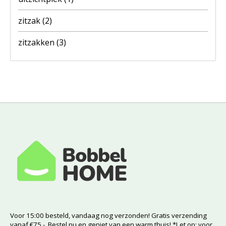
zitzak
(2)
zitzakken
(3)
Voor 15:00 besteld, vandaag nog verzonden! Gratis verzending
vanaf €75,-. Bestel nu en geniet van een warm thuis! *Let op: voor