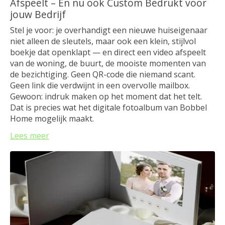
Afspeelt – En nu ook Custom Bedrukt voor
jouw Bedrijf
Stel je voor: je overhandigt een nieuwe huiseigenaar
niet alleen de sleutels, maar ook een klein, stijlvol
boekje dat openklapt — en direct een video afspeelt
van de woning, de buurt, de mooiste momenten van
de bezichtiging. Geen QR-code die niemand scant.
Geen link die verdwijnt in een overvolle mailbox.
Gewoon: indruk maken op het moment dat het telt.
Dat is precies wat het digitale fotoalbum van Bobbel
Home mogelijk maakt.
Lees meer