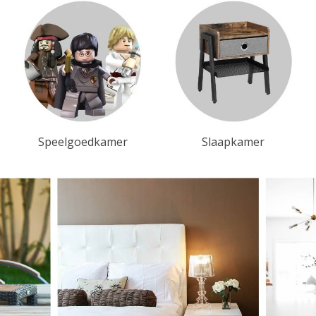
Speelgoedkamer
Slaapkamer