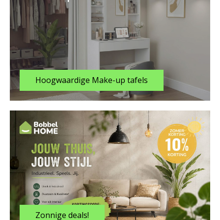
Hoogwaardige Make-up tafels
Zonnige deals!