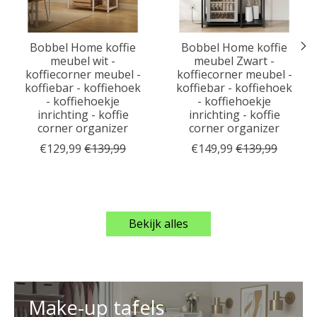
Bobbel Home koffie
Bobbel Home koffie
meubel wit -
meubel Zwart -
koffiecorner meubel -
koffiecorner meubel -
koffiebar - koffiehoek
koffiebar - koffiehoek
- koffiehoekje
- koffiehoekje
inrichting - koffie
inrichting - koffie
corner organizer
corner organizer
€129,99
€139,99
€149,99
€139,99
Bekijk alles
Make-up tafels