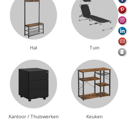
Hal
Tuin
Kantoor / Thuiswerken
Keuken